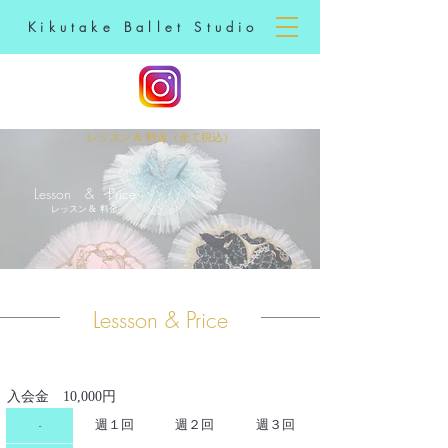
Kikutake Ballet Studio
レッスン & 料金（全て税込）
Lesson & Price
レッスン & 料金
Lessson & Price
​入会金 10,000円
-
​週１回
​週２回
​週３回