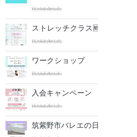
kikutakeballetstudio
ストレッチクラス🆕
kikutakeballetstudio
ワークショップ
kikutakeballetstudio
入会キャンペーン
kikutakeballetstudio
筑紫野市バレエの日