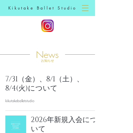
Kikutake Ballet Studio
News​
​お知らせ
7/31（金）、8/1（土）、
8/4(火)について
kikutakeballetstudio
2026年新規入会につ
いて