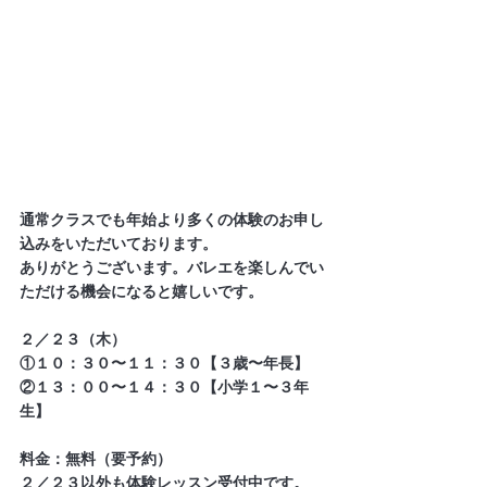
通常クラスでも年始より多くの体験のお申し
込みをいただいております。
ありがとうございます。バレエを楽しんでい
ただける機会になると嬉しいです。
２／２３（木）
①１０：３０〜１１：３０【３歳〜年長】
②１３：００〜１４：３０【小学１〜３年
生】
料金：無料（要予約）
２／２３以外も体験レッスン受付中です。